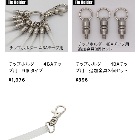
チップホルダー ４BAチッ
チップホルダー 4BAチッ
プ用 ９個タイプ
プ用 追加金具３個セット
¥1,676
¥396