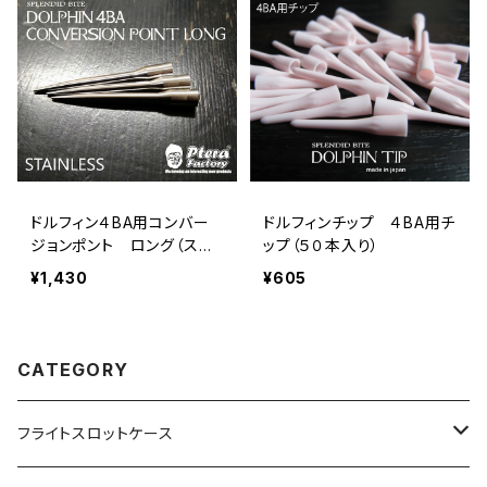
ドルフィン４BA用コンバー
ドルフィンチップ ４BA用チ
ジョンポント ロング（ステ
ップ（５０本入り）
ンレス）
¥1,430
¥605
CATEGORY
フライトスロットケース