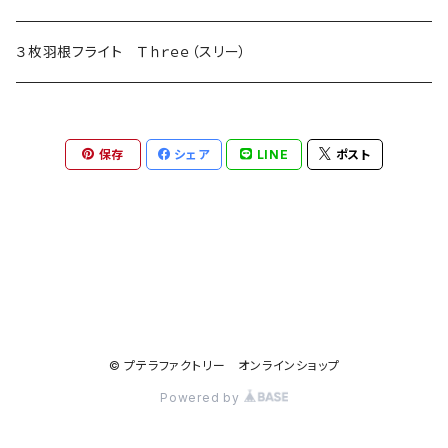
３枚羽根フライト Ｔｈｒｅｅ（スリー）
保存
シェア
LINE
ポスト
© プテラファクトリー オンラインショップ
Powered by