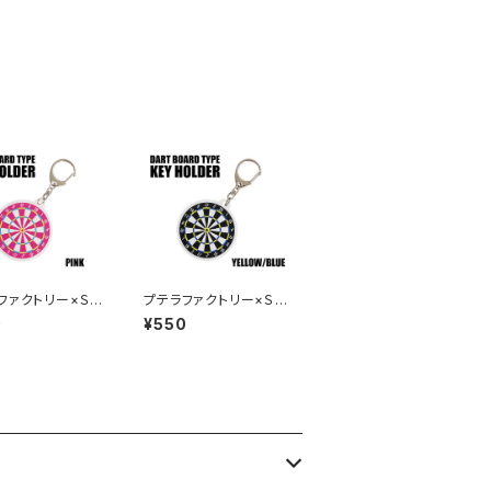
ファクトリー×Ｓ
プテラファクトリー×Ｓ
ーツボード型キ
４ ダーツボード型キ
0
¥550
ダー ピンク
ーホルダー イエロー
／ブルー