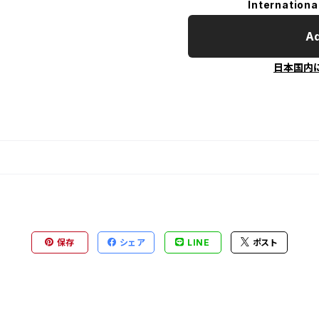
Internationa
Ad
日本国内
保存
シェア
LINE
ポスト