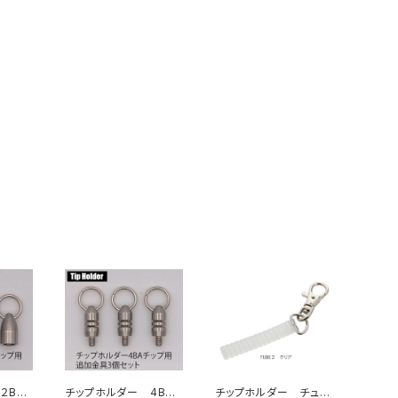
２BA
チップホルダー 4BA
チップホルダー チュー