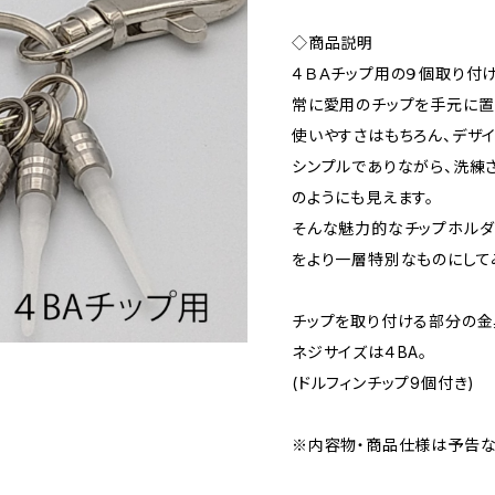
◇商品説明
４ＢＡチップ用の９個取り付
常に愛用のチップを手元に置
使いやすさはもちろん、デザ
シンプルでありながら、洗練
のようにも見えます。
そんな魅力的なチップホルダ
をより一層特別なものにして
チップを取り付ける部分の金
ネジサイズは４BA。
(ドルフィンチップ9個付き)
※内容物・商品仕様は予告な