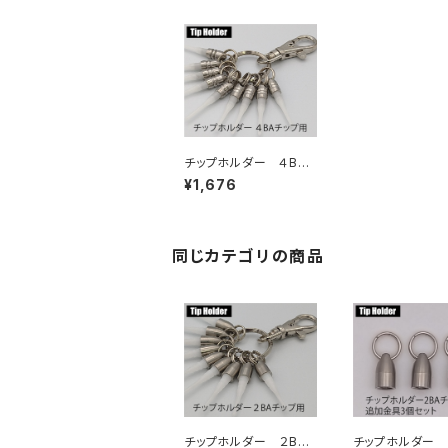
チップホルダー ４BA
チップ用 ９個タイプ
¥1,676
同じカテゴリの商品
チップホルダー ２BA
チップホルダー 