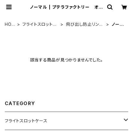
ノーマル | プテラファクトリー オン
ラインショップ
HOM
フライトスロットケ
飛び出し防止リング
ノーマ
E
ース
付き
ル
該当する商品が見つかりませんでした。
CATEGORY
フライトスロットケース