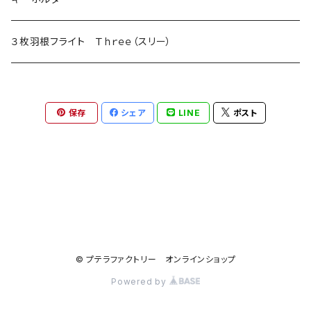
３枚羽根フライト Ｔｈｒｅｅ（スリー）
保存
シェア
LINE
ポスト
© プテラファクトリー オンラインショップ
Powered by