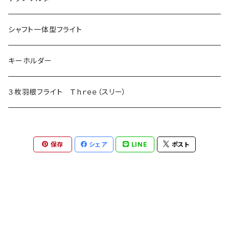
シャフト一体型フライト
キーホルダー
３枚羽根フライト Ｔｈｒｅｅ（スリー）
保存
シェア
LINE
ポスト