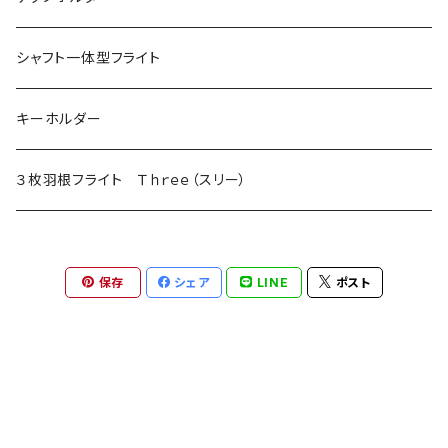
シャフト一体型フライト
キーホルダー
３枚羽根フライト Ｔｈｒｅｅ（スリー）
保存
シェア
LINE
ポスト