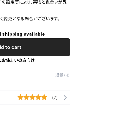
イの設定等により、実物と色合いが異
く変更となる場合がございます。
l shipping available
d to cart
にお住まいの方向け
通報する
(2)