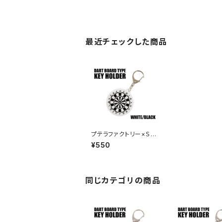
最近チェックした商品
プテラファクトリー×Ｓ
４ ダーツボード型キ
¥550
ーホルダー ホワイト
／ブラック
同じカテゴリの商品