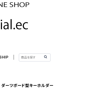
SHIP
４ ダーツボード型キーホルダー