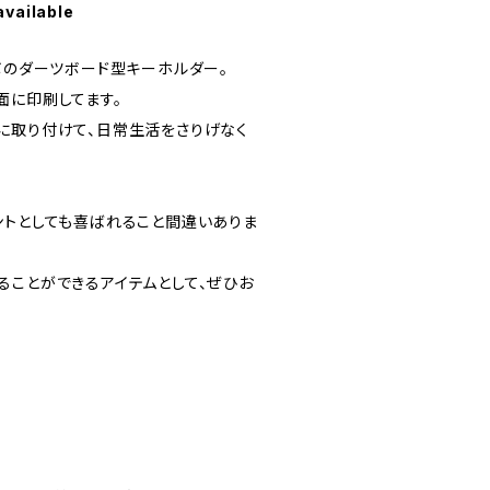
available
ボのダーツボード型キーホルダー。
面に印刷してます。
に取り付けて、日常生活をさりげなく
ントとしても喜ばれること間違いありま
ることができるアイテムとして、ぜひお