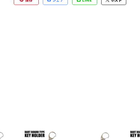
保存
シェア
LINE
ポスト