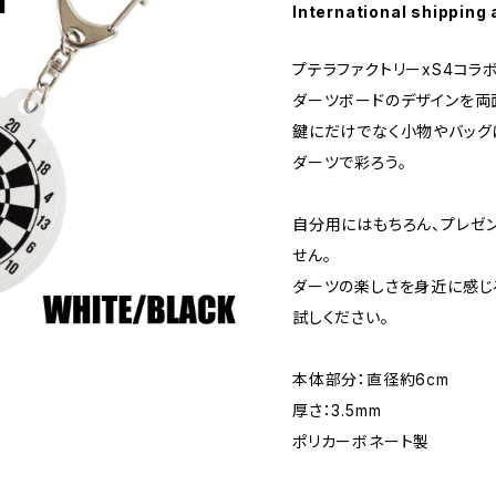
International shipping 
プテラファクトリーxS4コラ
ダーツボードのデザインを両
鍵にだけでなく小物やバッグ
ダーツで彩ろう。
自分用にはもちろん、プレゼ
せん。
ダーツの楽しさを身近に感じ
試しください。
本体部分：直径約6cm
厚さ：3.5mm
ポリカーボネート製