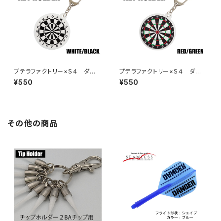
プテラファクトリー×Ｓ４ ダー
プテラファクトリー×Ｓ４ ダー
ツボード型キーホルダー ホワ
ツボード型キーホルダー レッ
¥550
¥550
イト／ブラック
ド／グリーン
その他の商品