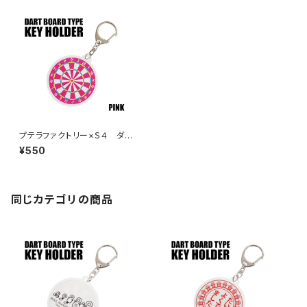
プテラファクトリー×Ｓ４ ダー
ツボード型キーホルダー ピン
¥550
ク
同じカテゴリの商品