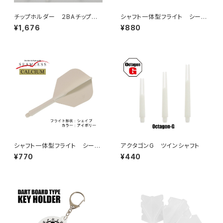
チップホルダー ２BAチップ
シャフト一体型フライト シーム
用 ９個タイプ
レス シェイプ DANGER カ
¥1,676
¥880
ラー：ブルー
シャフト一体型フライト シーム
アクタゴンG ツインシャフト
レス カルシウム シェイプ
¥770
¥440
カラー：アイボリー