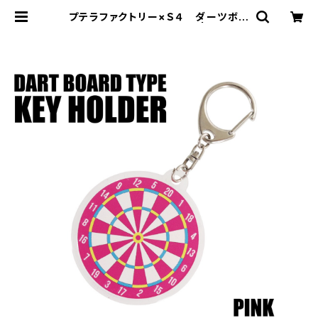
プテラファクトリー×Ｓ４ ダーツボー
ド型キーホルダー ピンク | プテラフ
ァクトリー オンラインショップ