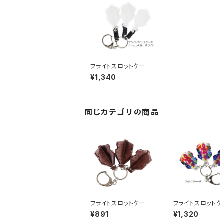
フライトスロットケー
ス シームレス（シャフ
¥1,340
ト一体型フライト シー
ムレス収納用）
同じカテゴリの商品
フライトスロットケー
フライトスロット
ス 木目調（フライト飛
ス ブルレンジ
¥891
¥1,320
び出し防止リング付き）
（フライト飛び出