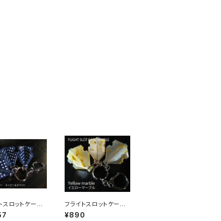
トスロットケー
フライトスロットケー
X ドット柄 （フ
ス マーブル（フライト
57
¥890
飛び出し防止リン
飛び出し防止リング付