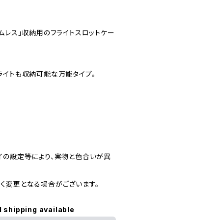
ムレス」収納用のフライトスロットケー
ライトも収納可能な万能タイプ。
イの設定等により、実物と色合いが異
く変更となる場合がございます。
l shipping available