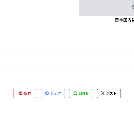
日本国内
保存
シェア
LINE
ポスト