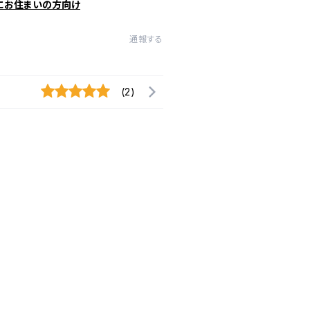
にお住まいの方向け
通報する
(2)