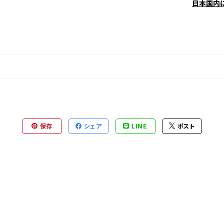
日本国内
保存
シェア
LINE
ポスト