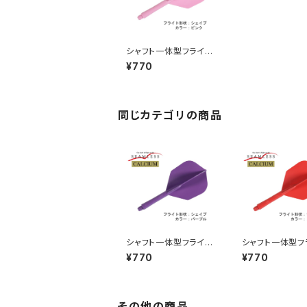
シャフト一体型フライ
ト シームレス カルシ
¥770
ウム シェイプ カラ
ー：ピンク
同じカテゴリの商品
シャフト一体型フライ
シャフト一体型フ
ト シームレス カルシ
ト シームレス 
¥770
¥770
ウム シェイプ カラ
ウム シェイプ 
ー：パープル
ー：レッド
その他の商品