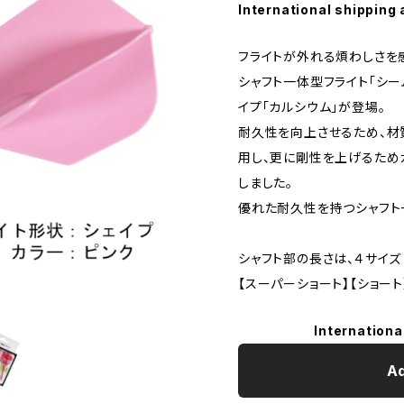
International shipping 
フライトが外れる煩わしさを
シャフト一体型フライト「シ
イプ「カルシウム」が登場。
耐久性を向上させるため、材
用し、更に剛性を上げるため
しました。
優れた耐久性を持つシャフト
シャフト部の長さは、４サイズ
【スーパーショート】【ショート
Internationa
Ad