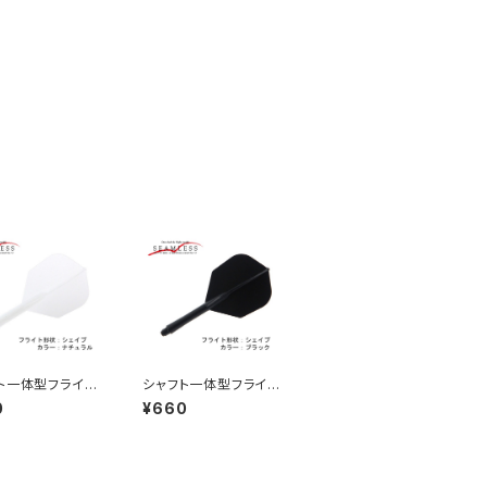
ト一体型フライ
シャフト一体型フライ
ームレス シェイ
ト シームレス シェイ
0
¥660
ラー：ナチュラル
プ カラー：ブラック