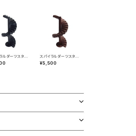
ラルダーツスタン
スパイラルダーツスタン
旋階段型ダーツス
ド（螺旋階段型ダーツス
00
¥5,500
）３０段セット ブ
タンド）３０段セット 木
目調