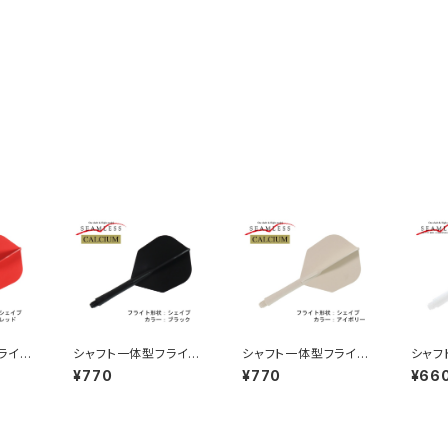
ライ
シャフト一体型フライ
シャフト一体型フライ
シャフ
カルシ
ト シームレス カルシ
ト シームレス カルシ
ト シ
¥770
¥770
¥66
カラ
ウム シェイプ カラ
ウム シェイプ カラ
プ カ
ー：ブラック
ー：アイボリー