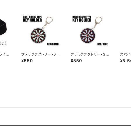
ライ
プテラファクトリー×Ｓ
プテラファクトリー×Ｓ
スパイ
シェイ
４ ダーツボード型キ
４ ダーツボード型キ
ド（螺
¥550
¥550
¥5,5
ック
ーホルダー レッド／グ
ーホルダー レッド／ブ
タンド
リーン
ルー
ラック