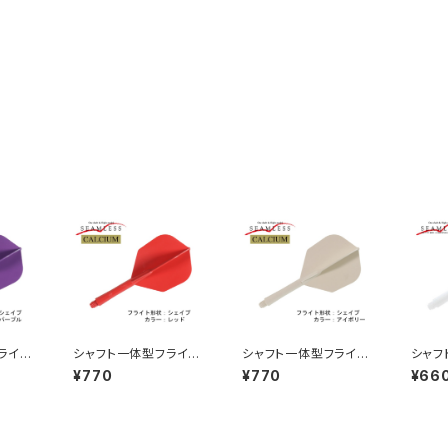
ライ
シャフト一体型フライ
シャフト一体型フライ
シャフ
カルシ
ト シームレス カルシ
ト シームレス カルシ
ト シ
¥770
¥770
¥66
カラ
ウム シェイプ カラ
ウム シェイプ カラ
プ カ
ー：レッド
ー：アイボリー