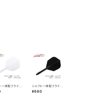
ト一体型フライ
シャフト一体型フライ
ームレス シェイ
ト シームレス シェイ
0
¥660
ラー：ナチュラル
プ カラー：ブラック