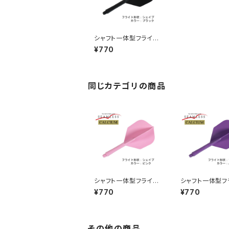
シャフト一体型フライ
ト シームレス カルシ
¥770
ウム シェイプ カラ
ー：ブラック
同じカテゴリの商品
シャフト一体型フライ
シャフト一体型フ
ト シームレス カルシ
ト シームレス 
¥770
¥770
ウム シェイプ カラ
ウム シェイプ 
ー：ピンク
ー：パープル
その他の商品