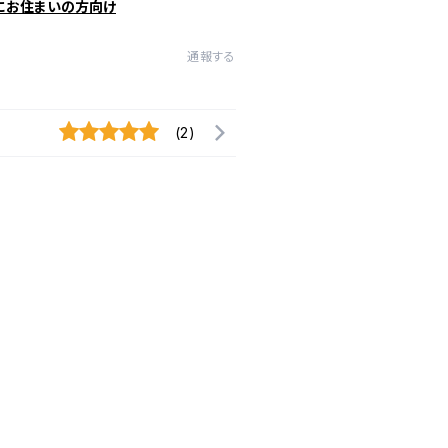
にお住まいの方向け
通報する
(2)