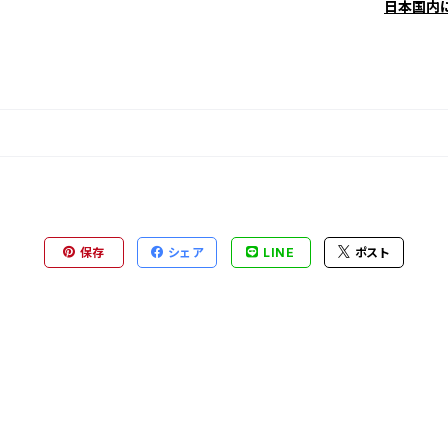
日本国内
保存
シェア
LINE
ポスト