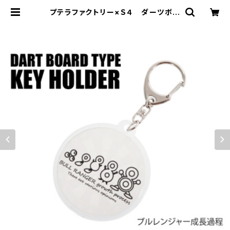
プテラファクトリー×Ｓ４ ダーツボー
ド型キーホルダー ブルレンジャー成
長過程 | プテラファクトリー オンラ
インショップ