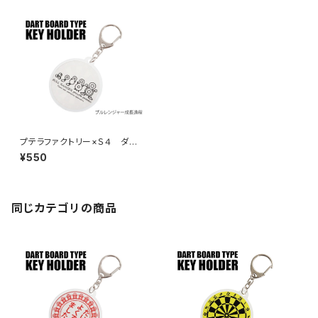
プテラファクトリー×Ｓ４ ダー
ツボード型キーホルダー ブル
¥550
レンジャー成長過程
同じカテゴリの商品