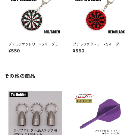
プテラファクトリー×Ｓ４ ダー
プテラファクトリー×Ｓ４ ダー
ツボード型キーホルダー レッ
ツボード型キーホルダー レッ
¥550
¥550
ド／グリーン
ド／ブラック
その他の商品